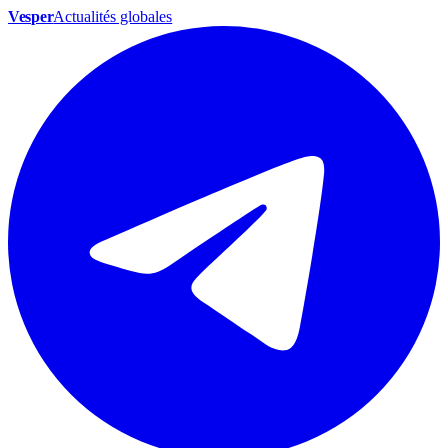
Vesper
Actualités globales